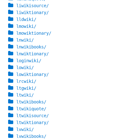
liwikisource/
liwiktionary/
lldwiki/
lmowiki/
lmowiktionary/
lnwiki/
lnwikibooks/
lnwiktionary/
loginwiki/
lowiki/
lowiktionary/
lrcwiki/
ltgwiki/
ltwiki/
ltwikibooks/
ltwikiquote/
ltwikisource/
ltwiktionary/
lvwiki/
lvwikibooks/