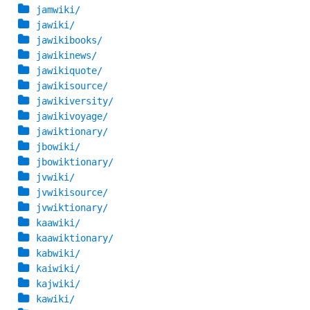
jamwiki/
jawiki/
jawikibooks/
jawikinews/
jawikiquote/
jawikisource/
jawikiversity/
jawikivoyage/
jawiktionary/
jbowiki/
jbowiktionary/
jvwiki/
jvwikisource/
jvwiktionary/
kaawiki/
kaawiktionary/
kabwiki/
kaiwiki/
kajwiki/
kawiki/