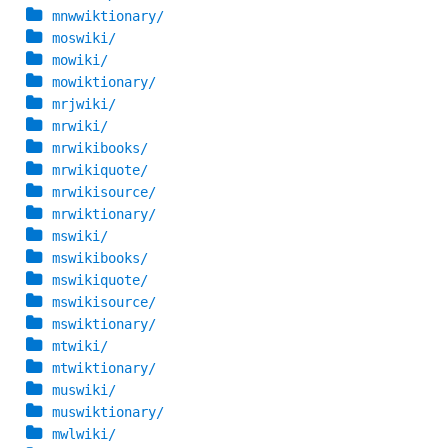
mnwwiktionary/
moswiki/
mowiki/
mowiktionary/
mrjwiki/
mrwiki/
mrwikibooks/
mrwikiquote/
mrwikisource/
mrwiktionary/
mswiki/
mswikibooks/
mswikiquote/
mswikisource/
mswiktionary/
mtwiki/
mtwiktionary/
muswiki/
muswiktionary/
mwlwiki/