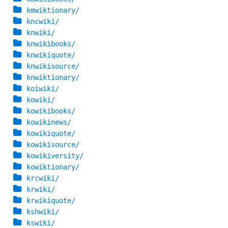
kmwiktionary/
kncwiki/
knwiki/
knwikibooks/
knwikiquote/
knwikisource/
knwiktionary/
koiwiki/
kowiki/
kowikibooks/
kowikinews/
kowikiquote/
kowikisource/
kowikiversity/
kowiktionary/
krcwiki/
krwiki/
krwikiquote/
kshwiki/
kswiki/