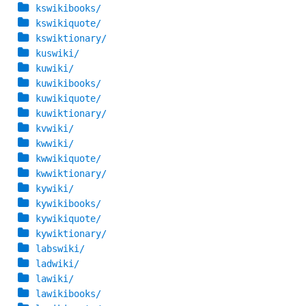
kswikibooks/
kswikiquote/
kswiktionary/
kuswiki/
kuwiki/
kuwikibooks/
kuwikiquote/
kuwiktionary/
kvwiki/
kwwiki/
kwwikiquote/
kwwiktionary/
kywiki/
kywikibooks/
kywikiquote/
kywiktionary/
labswiki/
ladwiki/
lawiki/
lawikibooks/