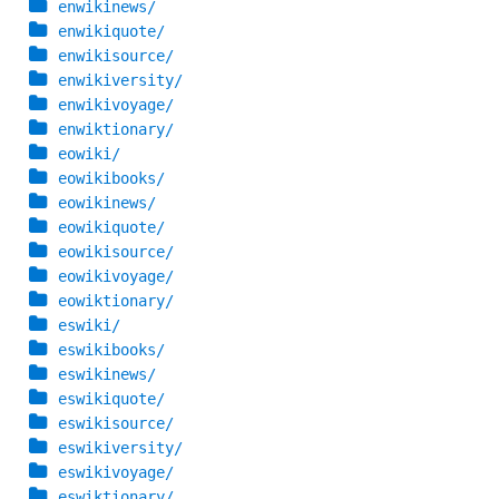
enwikinews/
enwikiquote/
enwikisource/
enwikiversity/
enwikivoyage/
enwiktionary/
eowiki/
eowikibooks/
eowikinews/
eowikiquote/
eowikisource/
eowikivoyage/
eowiktionary/
eswiki/
eswikibooks/
eswikinews/
eswikiquote/
eswikisource/
eswikiversity/
eswikivoyage/
eswiktionary/