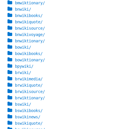
bmwiktionary/
bnwiki/
bnwikibooks/
bnwikiquote/
bnwikisource/
bnwikivoyage/
bnwiktionary/
bowiki/
bowikibooks/
bowiktionary/
bpywiki/
brwiki/
brwikimedia/
brwikiquote/
brwikisource/
brwiktionary/
bswiki/
bswikibooks/
bswikinews/
bswikiquote/