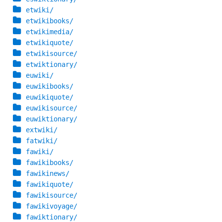
etwiki/
etwikibooks/
etwikimedia/
etwikiquote/
etwikisource/
etwiktionary/
euwiki/
euwikibooks/
euwikiquote/
euwikisource/
euwiktionary/
extwiki/
fatwiki/
fawiki/
fawikibooks/
fawikinews/
fawikiquote/
fawikisource/
fawikivoyage/
fawiktionary/