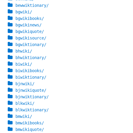
bewwiktionary/
bgwiki/
bgwikibooks/
bgwikinews/
bgwikiquote/
bgwikisource/
bgwiktionary/
bhwiki/
bhwiktionary/
biwiki/
biwikibooks/
biwiktionary/
bjnwiki/
bjnwikiquote/
bjnwiktionary/
blkwiki/
blkwiktionary/
bmwiki/
bmwikibooks/
bmwikiquote/