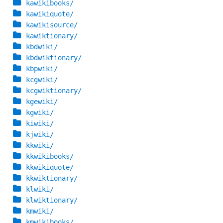
kawikibooks/
kawikiquote/
kawikisource/
kawiktionary/
kbdwiki/
kbdwiktionary/
kbpwiki/
kcgwiki/
kcgwiktionary/
kgewiki/
kgwiki/
kiwiki/
kjwiki/
kkwiki/
kkwikibooks/
kkwikiquote/
kkwiktionary/
klwiki/
klwiktionary/
kmwiki/
kmwikibooks/