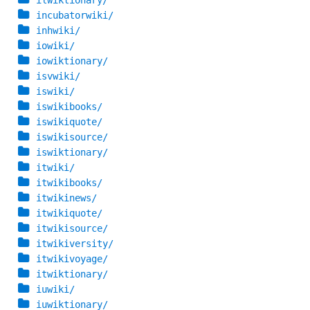
ilwiktionary/
incubatorwiki/
inhwiki/
iowiki/
iowiktionary/
isvwiki/
iswiki/
iswikibooks/
iswikiquote/
iswikisource/
iswiktionary/
itwiki/
itwikibooks/
itwikinews/
itwikiquote/
itwikisource/
itwikiversity/
itwikivoyage/
itwiktionary/
iuwiki/
iuwiktionary/