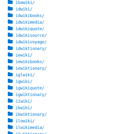
ibawiki/
idwiki/
idwikibooks/
idwikimedia/
idwikiquote/
idwikisource/
idwikivoyage/
idwiktionary/
iewiki/
iewikibooks/
iewiktionary/
iglwiki/
igwiki/
igwikiquote/
igwiktionary/
iiwiki/
ikwiki/
ikwiktionary/
ilowiki/
ilwikimedia/