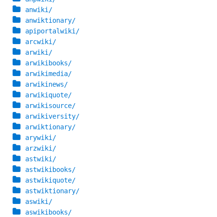
anwiki/
anwiktionary/
apiportalwiki/
arcwiki/
arwiki/
arwikibooks/
arwikimedia/
arwikinews/
arwikiquote/
arwikisource/
arwikiversity/
arwiktionary/
arywiki/
arzwiki/
astwiki/
astwikibooks/
astwikiquote/
astwiktionary/
aswiki/
aswikibooks/