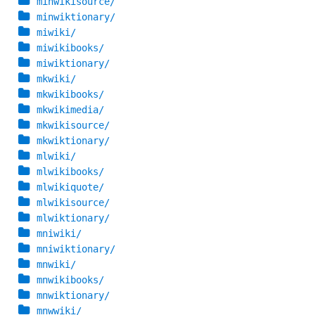
minwikisource/
minwiktionary/
miwiki/
miwikibooks/
miwiktionary/
mkwiki/
mkwikibooks/
mkwikimedia/
mkwikisource/
mkwiktionary/
mlwiki/
mlwikibooks/
mlwikiquote/
mlwikisource/
mlwiktionary/
mniwiki/
mniwiktionary/
mnwiki/
mnwikibooks/
mnwiktionary/
mnwwiki/