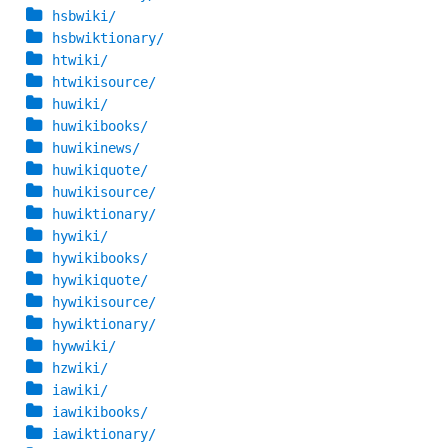
hsbwiki/
hsbwiktionary/
htwiki/
htwikisource/
huwiki/
huwikibooks/
huwikinews/
huwikiquote/
huwikisource/
huwiktionary/
hywiki/
hywikibooks/
hywikiquote/
hywikisource/
hywiktionary/
hywwiki/
hzwiki/
iawiki/
iawikibooks/
iawiktionary/