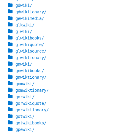
gdwiki/
gdwiktionary/
gewikimedia/
glkwiki/
glwiki/
glwikibooks/
glwikiquote/
glwikisource/
glwiktionary/
gnwiki/
gnwikibooks/
gnwiktionary/
gomwiki/
gomwiktionary/
gorwiki/
gorwikiquote/
gorwiktionary/
gotwiki/
gotwikibooks/
gpewiki/