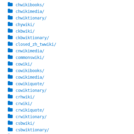
chwikibooks/
chwikimedia/
chwiktionary/
chywiki/
ckbwiki/
ckbwiktionary/
closed_zh_twwiki/
cnwikimedia/
commonswiki/
cowiki/
cowikibooks/
cowikimedia/
cowikiquote/
cowiktionary/
crhwiki/
crwiki/
crwikiquote/
crwiktionary/
csbwiki/
csbwiktionary/