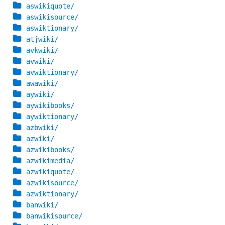
aswikiquote/
aswikisource/
aswiktionary/
atjwiki/
avkwiki/
avwiki/
avwiktionary/
awawiki/
aywiki/
aywikibooks/
aywiktionary/
azbwiki/
azwiki/
azwikibooks/
azwikimedia/
azwikiquote/
azwikisource/
azwiktionary/
banwiki/
banwikisource/