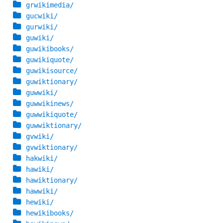
grwikimedia/
gucwiki/
gurwiki/
guwiki/
guwikibooks/
guwikiquote/
guwikisource/
guwiktionary/
guwwiki/
guwwikinews/
guwwikiquote/
guwwiktionary/
gvwiki/
gvwiktionary/
hakwiki/
hawiki/
hawiktionary/
hawwiki/
hewiki/
hewikibooks/