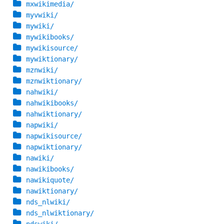
mxwikimedia/
myvwiki/
mywiki/
mywikibooks/
mywikisource/
mywiktionary/
mznwiki/
mznwiktionary/
nahwiki/
nahwikibooks/
nahwiktionary/
napwiki/
napwikisource/
napwiktionary/
nawiki/
nawikibooks/
nawikiquote/
nawiktionary/
nds_nlwiki/
nds_nlwiktionary/